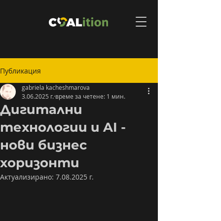
Публикация
gabriela kacheshmarova
3.06.2025 г.
време за четене: 1 мин.
Дигитални
технологии и AI -
нови бизнес
хоризонти
Актуализирано:
7.08.2025 г.