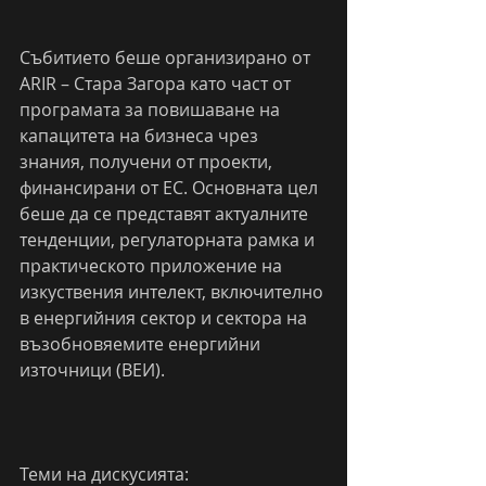
Събитието беше организирано от 
ARIR – Стара Загора като част от 
програмата за повишаване на 
капацитета на бизнеса чрез 
знания, получени от проекти, 
финансирани от ЕС. Основната цел 
беше да се представят актуалните 
тенденции, регулаторната рамка и 
практическото приложение на 
изкуствения интелект, включително 
в енергийния сектор и сектора на 
възобновяемите енергийни 
източници (ВЕИ).
Теми на дискусията: