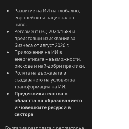
Развитие на ИИ на глобално, 
европейско и национално 
ниво.
Регламент (ЕС) 2024/1689 и 
предстоящи изисквания за 
бизнеса от август 2026 г.
Приложения на ИИ в 
енергетиката – възможности, 
рискове и най-добри практики.
Ролята на държавата в 
създаването на условия за 
трансформация на ИИ.
Предизвикателства в 
областта на образованието 
и човешките ресурси в 
сектора
България разполага с регулаторна 