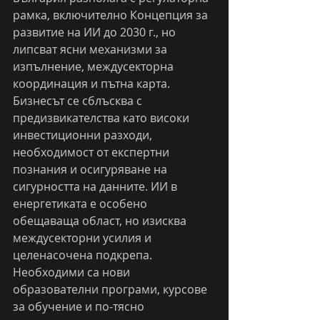
рамка, включително Концепция за 
развитие на ИИ до 2030 г., но 
липсват ясни механизми за 
изпълнение, междусекторна 
координация и пътна карта. 
Бизнесът се сблъсква с 
предизвикателства като високи 
инвестиционни разходи, 
необходимост от експертни 
познания и осигуряване на 
сигурността на данните. ИИ в 
енергетиката е особено 
обещаваща област, но изисква 
междусекторни усилия и 
целенасочена подкрепа. 
Необходими са нови 
образователни програми, курсове 
за обучение и по-тясно 