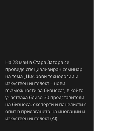
На 28 май в Стара Загора се 
проведе специализиран семинар 
на тема „Цифрови технологии и 
изкуствен интелект – нови 
възможности за бизнеса“, в който 
участваха близо 30 представители 
на бизнеса, експерти и панелисти с 
опит в прилагането на иновации и 
изкуствен интелект (AI).