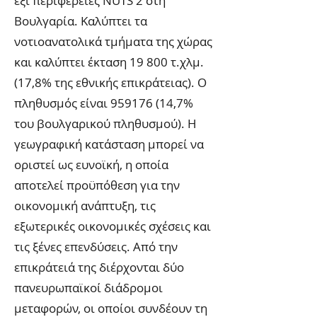
έξι περιφέρειες NUTS 2 στη
Βουλγαρία. Καλύπτει τα
νοτιοανατολικά τμήματα της χώρας
και καλύπτει έκταση 19 800 τ.χλμ.
(17,8% της εθνικής επικράτειας). Ο
πληθυσμός είναι
959176 (14
,7%
του βουλγαρικού πληθυσμού). Η
γεωγραφική κατάσταση μπορεί να
οριστεί ως ευνοϊκή, η οποία
αποτελεί προϋπόθεση για την
οικονομική ανάπτυξη, τις
εξωτερικές οικονομικές σχέσεις και
τις ξένες επενδύσεις. Από την
επικράτειά της διέρχονται δύο
πανευρωπαϊκοί διάδρομοι
μεταφορών, οι οποίοι συνδέουν τη