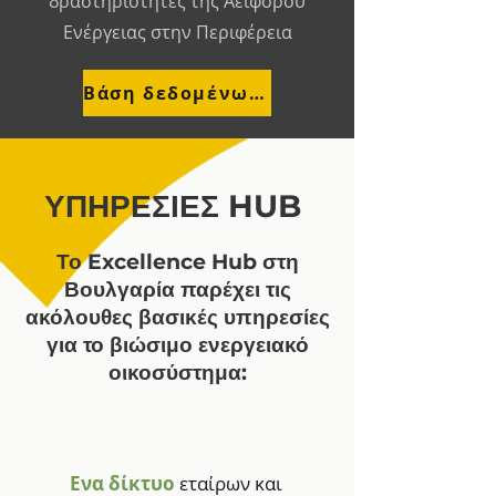
δραστηριότητες της Αειφόρου
Ενέργειας στην Περιφέρεια
Βάση δεδομένων οικοσυστήματος
ΥΠΗΡΕΣΙΕΣ HUB
Το Excellence Hub στη
Βουλγαρία παρέχει τις
ακόλουθες βασικές υπηρεσίες
για το βιώσιμο ενεργειακό
οικοσύστημα:
Ενα δίκτυο
εταίρων και