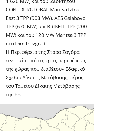
1 620 MW) και του ιδιόκτητου
CONTOURGLOBAL Maritsa Iztok
East 3 TPP (908 MW), AES Galabovo
TPP (670 MW) και BRIKELL TPP (200
MW) και του 120 MW Maritsa 3 TPP
στο Dimitrovgrad.
Η Περιφέρεια της Στάρα Ζαγόρα
είναι μία από τις τρεις περιφέρειες
της χώρας που διαθέτουν Εδαφικό
Σχέδιο Δίκαιης Μετάβασης, μέρος
του Ταμείου Δίκαιης Μετάβασης
της ΕΕ.