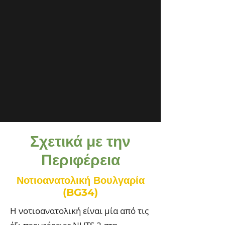
Σχετικά με την
Περιφέρεια
Νοτιοανατολική Βουλγαρία
(BG34)
Η νοτιοανατολική είναι μία από τις