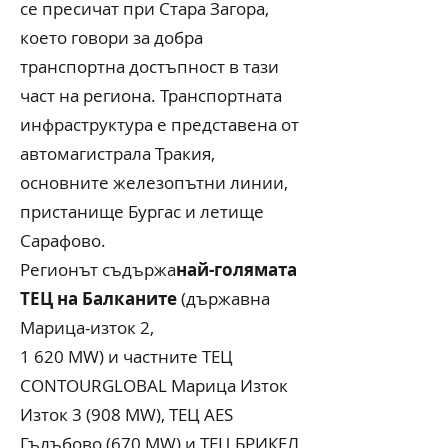
се пресичат при Стара Загора,
което говори за добра
транспортна достъпност в тази
част на региона. Транспортната
инфраструктура е представена от
автомагистрала Тракия,
основните железопътни линии,
пристанище Бургас и летище
Сарафово.
Регионът съдържа
най-голямата
ТЕЦ на Балканите
(държавна
Марица-изток 2,
1 620 MW) и частните ТЕЦ
CONTOURGLOBAL Марица Изток
Изток 3 (908 MW), ТЕЦ AES
Гълъбово (670 MW) и ТЕЦ БРИКЕЛ