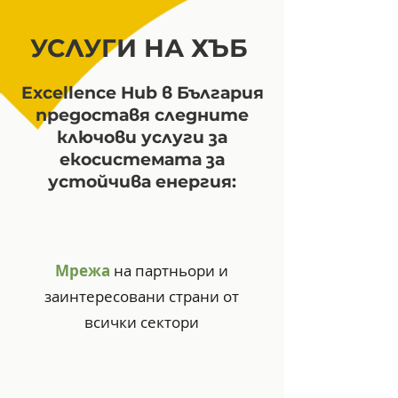
УСЛУГИ НА ХЪБ
Excellence Hub в България
предоставя следните
ключови услуги за
екосистемата за
устойчива енергия:
Мрежа
на партньори и
заинтересовани страни от
всички сектори