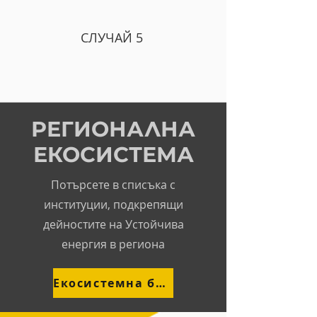
СЛУЧАЙ 5
РЕГИОНАЛНА
ЕКОСИСТЕМА
Потърсете в списъка с
институции, подкрепящи
дейностите на Устойчива
енергия в региона
Екосистемна база данни