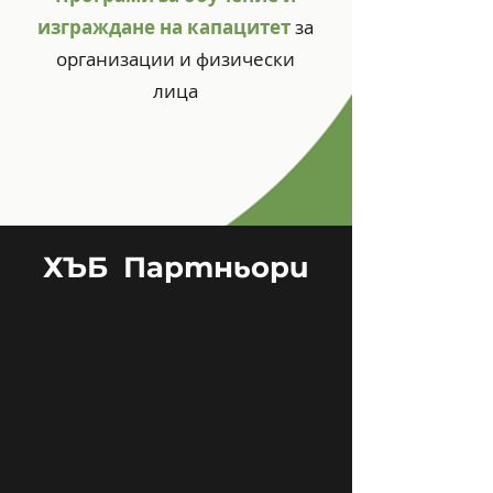
изграждане на капацитет
за
организации и физически
лица
ХЪБ Партньори