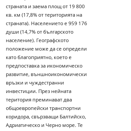
страната и заема площ от 19 800
кв. км (17,8% от територията на
страната). Населението е 959 176
души (14,7% от българското
население). Географското
положение може да се определи
като благоприятно, което е
предпоставка за икономическо
развитие, външноикономически
връзки и чуждестранни
инвестиции. През нейната
територия преминават два
общоевропейски транспортни
коридора, свързващи Балтийско,
Адриатическо и Черно море. Те