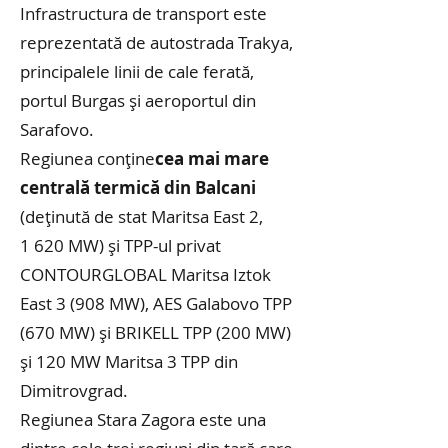
Infrastructura de transport este
reprezentată de autostrada Trakya,
principalele linii de cale ferată,
portul Burgas și aeroportul din
Sarafovo.
Regiunea conţine
cea mai mare
centrală termică din Balcani
(deținută de stat Maritsa East 2,
1 620 MW) și TPP-ul privat
CONTOURGLOBAL Maritsa Iztok
East 3 (908 MW), AES Galabovo TPP
(670 MW) și BRIKELL TPP (200 MW)
și 120 MW Maritsa 3 TPP din
Dimitrovgrad.
Regiunea Stara Zagora este una