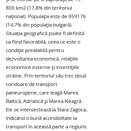
800 km2 (17,8% din teritoriul
național). Populația este de
959176
(14
,7% din populația bulgară).
Situația geografică poate fi definită
ca fiind favorabilă, ceea ce este o
condiție prealabilă pentru
dezvoltarea economică, relațiile
economice externe și investițiile
străine. Prin teritoriul său trec două
coridoare de transport
paneuropene, care leagă Marea
Baltică, Adriatică și Marea Neagră.
Ele se intersectează la Stara Zagora,
indicând o bună accesibilitate la
transport în această parte a regiunii.