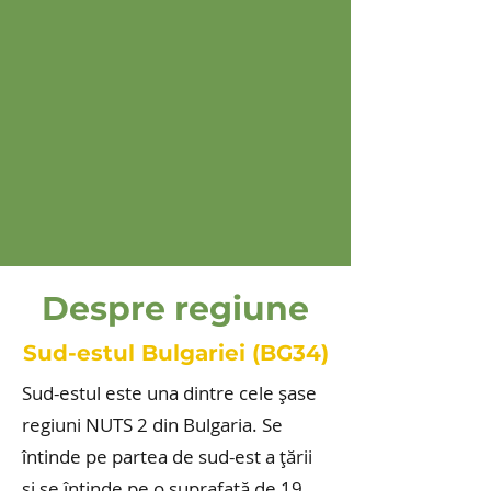
Despre regiune
Sud-estul Bulgariei (BG34)
Sud-estul este una dintre cele șase
regiuni NUTS 2 din Bulgaria. Se
întinde pe partea de sud-est a țării
și se întinde pe o suprafață de 19