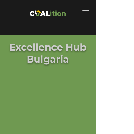
Excellence Hub
Bulgaria